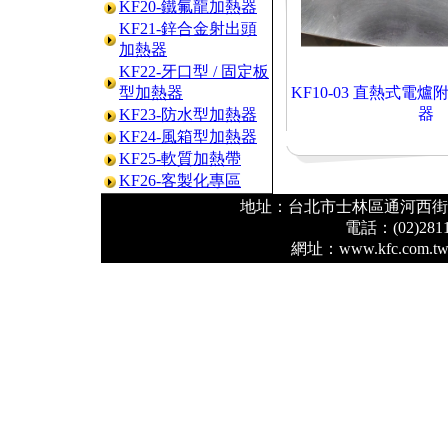
KF20-鐵氟龍加熱器
KF21-鋅合金射出頭
加熱器
KF22-牙口型 / 固定板
型加熱器
KF10-03 直熱式電
器
KF23-防水型加熱器
KF24-風箱型加熱器
KF25-軟質加熱帶
KF26-客製化專區
地址：台北市士林區通河西街 2
電話：(02)2811
網址：www.kfc.co