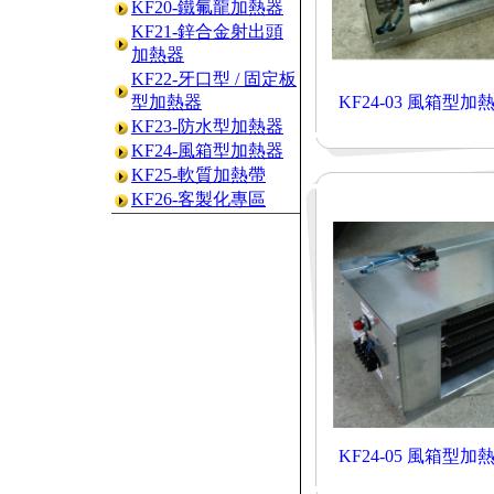
KF20-鐵氟龍加熱器
KF21-鋅合金射出頭
加熱器
KF22-牙口型 / 固定板
型加熱器
KF24-03 風箱型
KF23-防水型加熱器
KF24-風箱型加熱器
KF25-軟質加熱帶
KF26-客製化專區
KF24-05 風箱型