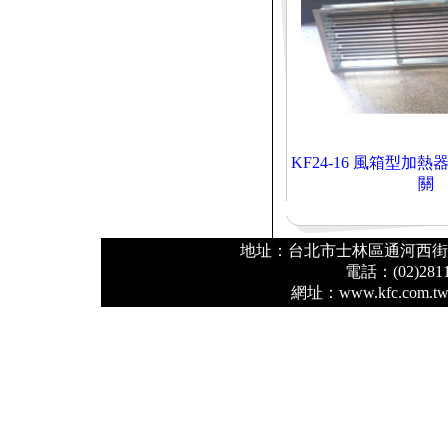
KF24-16 風箱型加
關
地址：台北市士林區通河西街 2
電話：(02)2811
網址：www.kfc.co