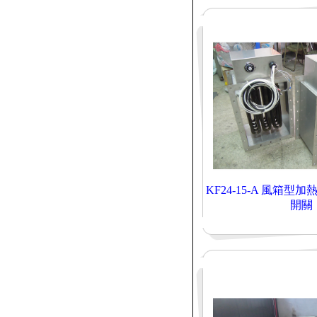
KF24-15-A 風箱
開關